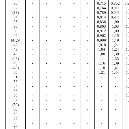
30
-
-
-
-
-
0,715
0,852
0,
32
-
-
-
-
-
0,764
0,911
1
(33)
-
-
-
-
-
0,789
0,941
1
34
-
-
-
-
-
0,814
0,971
1
35
-
-
-
-
-
0,838
1,00
1
36
-
-
-
-
-
0,863
1,03
1
38
-
-
-
-
-
0,912
1,09
1
40
-
-
-
-
-
0,962
1,15
1
(41,5)
-
-
-
-
-
0,999
1,19
1
42
-
-
-
-
-
1,010
1,21
1
43
-
-
-
-
-
1,04
1,24
1
45
-
-
-
-
-
1,08
1,30
1
(46)
-
-
-
-
-
1,11
1,33
1
48
-
-
-
-
-
1,16
1,39
1
(49)
-
-
-
-
-
1,18
1,41
1
50
-
-
-
-
-
1,21
1,44
1
51
-
-
-
-
-
-
-
1
53
-
-
-
-
-
-
-
1
54
-
-
-
-
-
-
-
1
55
-
-
-
-
-
-
-
1
56
-
-
-
-
-
-
-
1
57
-
-
-
-
-
-
-
1
(59)
-
-
-
-
-
-
-
60
-
-
-
-
-
-
-
63
-
-
-
-
-
-
-
65
-
-
-
-
-
-
-
68
-
-
-
-
-
-
-
70
-
-
-
-
-
-
-