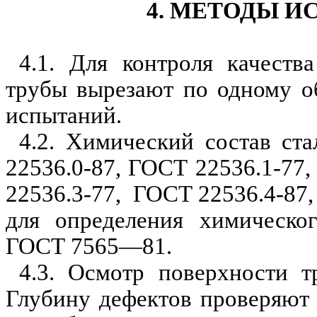
4. МЕТОДЫ 
4.1. Для контроля качеств
трубы вырезают по одному о
испытаний.
4.2. Химический состав ст
22536.0-87, ГОСТ 22536.1-77
22536.3-77, ГОСТ 22536.4-87
для определения химическо
ГОСТ 7565—81.
4.3. Осмотр поверхности т
Глубину дефектов
п
роверяют