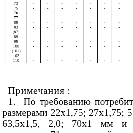
73
-
-
-
-
-
-
-
75
-
-
-
-
-
-
-
76
-
-
-
-
-
-
-
77
-
-
-
-
-
-
-
80
-
-
-
-
-
-
-
83
-
-
-
-
-
-
-
(87)
-
-
-
-
-
-
-
89
-
-
-
-
-
-
-
90
-
-
-
-
-
-
-
100
-
-
-
-
-
-
-
(101)
-
-
-
-
-
-
-
102
-
-
-
-
-
-
-
110
-
-
-
-
-
-
-
Примечания :
1. По требованию потребит
размерами 22х1,75; 27х1,75; 5
63,5х1,5, 2,0; 70х1 мм и