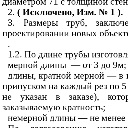
диаметром 71 с толщиной стенки
2.
( Исключено, Изм. № 1 ).
3. Размеры труб, заключ
проектировании новых объект
.
1.2. По длине трубы изготовл
мерно
й
длины — от 3 до 9м;
длины, кратной мерной — в 
припуском на каждый
рез
по 5
не указан в заказе), кот
заказываемую кратность;
немерной длины — не менее 