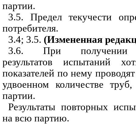
партии.
3.5. Предел текучести оп
потребителя.
3.4; 3.5.
(Измененная ре
д
акц
3.6. При получении н
результатов испытаний 
показателей по нему проводя
удвоенном количестве труб
партии.
Результаты повторных испы
на всю партию.