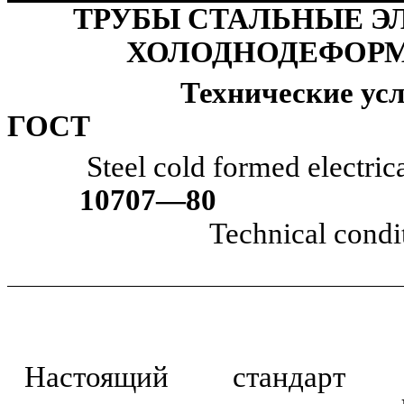
ТРУБЫ
СТАЛЬНЫЕ
Э
ХОЛОДНОДЕФОР
Технически
ГОСТ
Steel
cold
formed
electric
10707—80
Technical
condi
Настоящий стандарт р