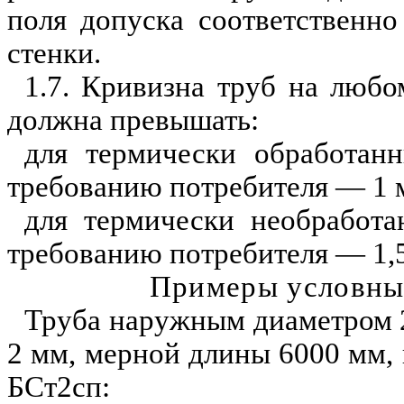
поля допуска соответственн
стенки.
1.7. Кривизна труб на любо
должна превышать:
для термически обра
б
отан
требованию потребителя — 1
для термически необработ
требован
и
ю потребителя — 1,
Примеры условны
Труба наружным диаметром 
2 мм, мерной длины 6000 мм, 
БСт2сп: