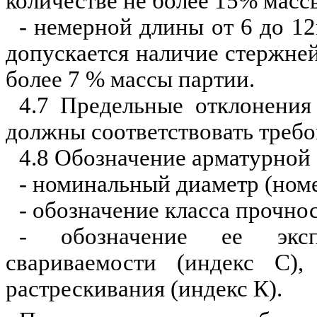
количестве не более 15% масс
- немерной длины от 6 до 12
допускается наличие стержне
более 7 % массы партии.
4.7 Предельные отклонени
должны соответствовать треб
4.8 Обозначение арматурной 
- номинальный диаметр (номе
- обозначение класса прочнос
- обозначение ее эксп
свариваемости (индекс С),
растрескивания
(индекс К).