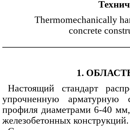
Технич
Thermomechanically
ha
concrete constr
1. ОБЛАС
Настоящий стандарт распр
упрочненную арматурную с
профиля диаметрами 6-40 мм
железобетонных конструкций.