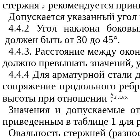
стержня
рекомендуется прин
Допускается указанный угол 
4.4.2 Угол наклона боков
должен быть от 30 до 45°.
4.4.3. Расстояние между ок
должно превышать значен
и
й, 
4.4.4 Для арматурной стали 
сопряжение продольного реб
высоты при отношении
Значения и допускаемые от
приведенным в таблице 1 для 
Овальность стержней (разн