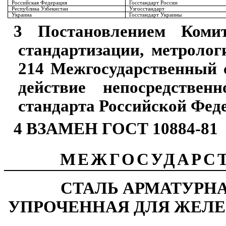
Российская Федерация
Госстандарт России
Республика Узбекистан
Узгосстандарт
Украина
Госстандарт Украины
3 Постановлением Коми
стандартизации, метролог
214 Межгосударственный 
действие непосредствен
стандарта Российской Феде
4 ВЗАМЕН ГОСТ 10884-81
МЕЖГОСУДАРС
СТАЛЬ АРМАТУРН
УПРОЧЕННАЯ ДЛЯ ЖЕЛ