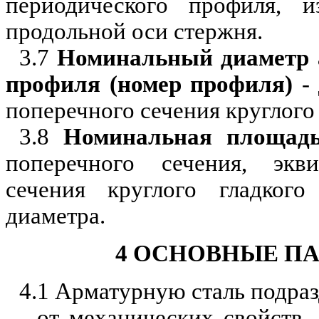
периодического профиля, 
продольной оси стержня.
3.7
Номинальный диаметр а
профиля (номер профиля)
- 
поперечного сечения круглого 
3.8
Номинальная площадь
поперечного сечения, экв
сечения круглого гладког
диаметра.
4 ОСНОВНЫЕ ПА
4.1 Арматурную сталь подра
- от механических свойств 