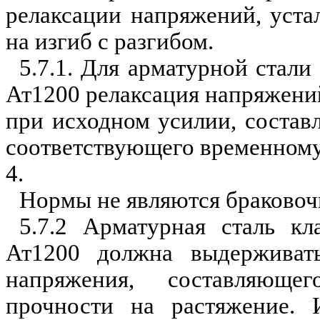
релаксации напряжений,
уста
на изгиб с разгибом.
5.7.1. Для арматурной стали
Ат12
0
0 релаксация напряжени
при исходном усилии, соста
соответствующего временному
4.
Нормы не являются браковоч
5.7.2 Арматурная сталь кл
Ат1200 должна выдерживат
напряжения, составляющ
прочности на растяжение. 