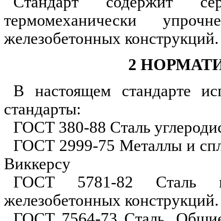
Стандарт содержит се
термомеханически упроч
железобетонных конструкций.
2 НОРМАТ
В настоящем стандарте ис
ста
н
дарты:
ГОСТ 380-88 Сталь углероди
ГОСТ 2999-75 Металлы и спл
Виккерсу
ГОСТ 5781-82 Сталь го
железобетонных конструкций.
ГОСТ 7564-73 Сталь. Общие