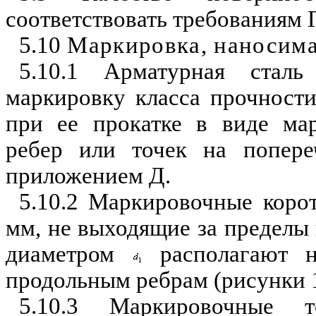
соответствовать требованиям 
5.10
Маркировка, наносима
5.10.1 Арматурная стал
маркировку класса прочности
при ее прокатке в виде
ма
ребер или точек на попере
приложением
Д.
5.10.2
Маркировочные
корот
мм, не выходящие за пределы
диаметром
располагают н
продольным ребрам (рисунки 1
5.10.3 Маркировочные 