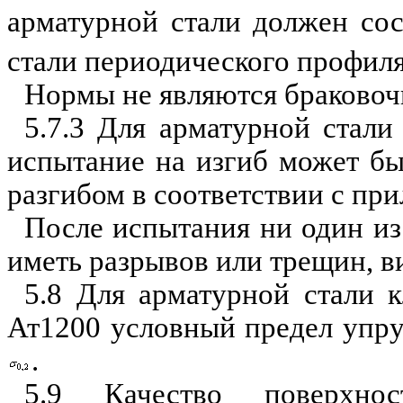
арматурной стали должен со
стали периодического профил
Нормы не являются браково
5.7.3 Для арматурной стали
испытание на изгиб может бы
разгибом в соответствии с пр
После испытания ни один и
и
меть разрывов или трещин, 
5.8 Для арматурной стали к
Ат1200 условный предел упр
.
5.9 Качество поверхно