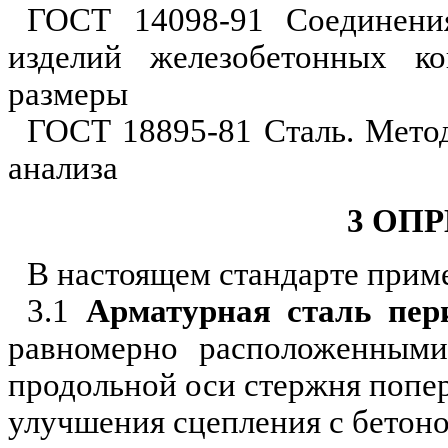
ГОСТ 14098-91 Соединени
изделий железобетонных ко
размеры
ГОСТ 18895-81 Сталь. Метод
анализа
3 ОП
В настоящем стандарте при
3.1
Арматурная сталь пер
равномерно расположенными
про
дольной
оси стержня попе
улучшения сцепления с бетоно