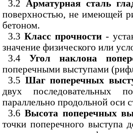
3.2
Арматурная сталь гла
пов
е
рхностью, не имеющей р
бетоном.
3.3
Класс прочности
- уста
значение физического или усло
3.4
Угол наклона попер
поперечными выступами (рифл
3.5
Шаг поперечных выст
двух последовательных по
параллельно продольной оси с
3.6
Высота поперечных вы
точки поперечного выступа 