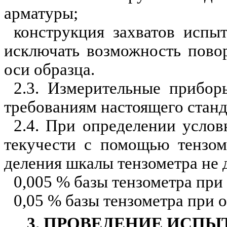
арматуры;
конструкция захватов испы
исключать возможность повор
оси образца.
2.3. Измерительные прибор
требованиям настоящего станд
2.4. При определении услов
текучести с помощью тензом
деления шкалы тензометра не
0,005 % базы тензометра пр
0,05 % базы тензометра при
3. ПРОВЕДЕНИЕ ИСПЫ