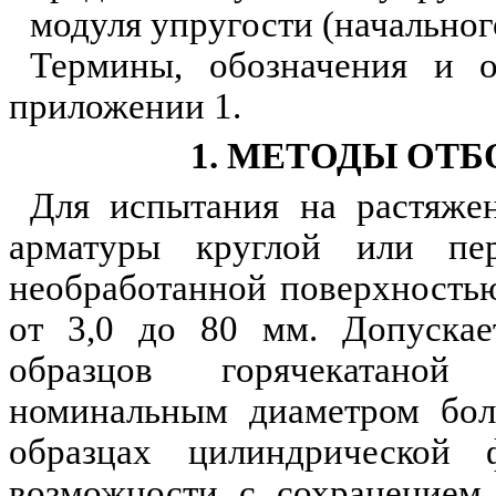
модуля упругости (начальног
Термины, обозначения и 
приложении 1.
1. МЕТОДЫ ОТБ
Для испытания на растяже
арматуры круглой или пе
необработанной поверхность
от 3,0 до 80 мм. Допускае
образцов горячекатаной
номинальным диаметром бол
образцах цилиндрической
возможности с сохранением 