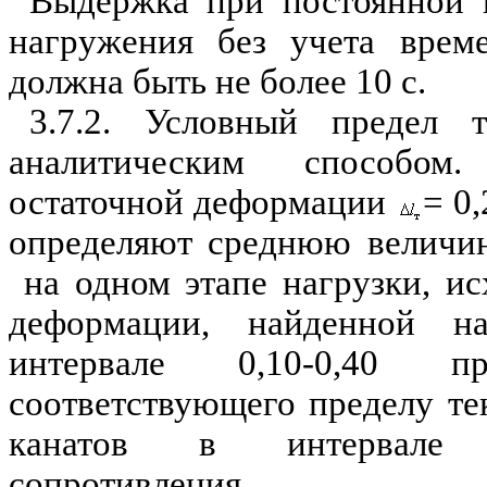
Выдержка при постоянной н
нагружения без учета врем
должна быть не более 10 с.
3.7.2. Условный предел 
аналитическим способом
остаточной деформации
= 0,
определяют среднюю величи
на одном этапе нагрузки, ис
деформации, найденной н
интервале 0,10-0,40 пр
соответствующего пределу те
канатов в интервале 0
сопротивления.