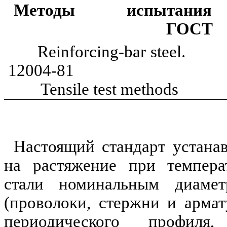
Методы испытани
ГОСТ
Reinforcing
-
bar
steel
12004-81
Tensile test methods
Настоящий стандарт устана
на растяжение при темпер
стали номинальным диам
(проволоки, стержни и армат
периодического профиля