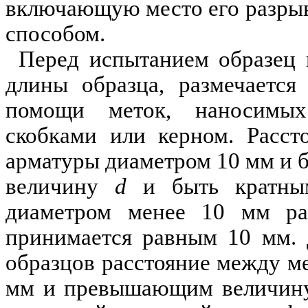
включающую место его разры
способом.
Перед испытанием образец 
длины образца, размечаетс
помощи меток, наносимых
скобками или керном. Расст
арматуры диаметром 10 мм и 
величину
d
и быть кратны
диаметром менее 10 мм ра
принимается равным 10 мм. 
образцов расстояние между м
мм и превышающим величи