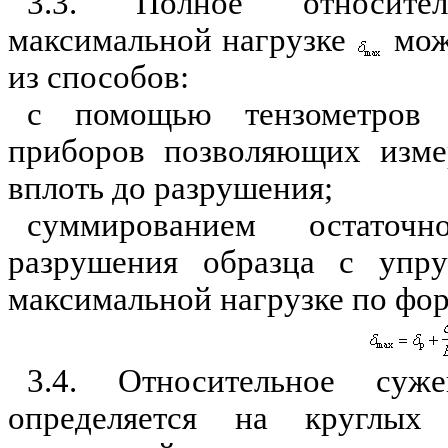
3.3. Полное относите
максимальной нагрузке
мож
из способов:
с помощью тензометров
приборов позволяющих изме
вплоть до разрушения;
суммированием остаточ
разрушения образца с упр
максимальной нагрузке по фо
3.4. Относительное су
определяется на круглых