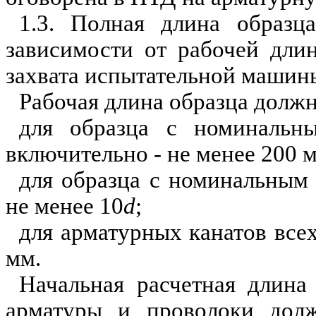
1.3. Полная длина образц
зависимости от рабочей дли
захвата испытательной машин
Рабочая длина образца должн
для образца с номиналь
включительно - не менее 200 
для образца с номинальным
не менее 10
d
;
для арматурных канатов всех
мм.
Начальная расчетная длина
арматуры и проволоки долж