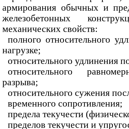
армирования обычных и пре
железобетонных констру
механических свойств:
полного относительного уд
нагрузке;
относительного удлинения по
относительного равноме
разрыва;
относительного сужения посл
временного сопротивления;
предела текучести (физическо
пределов текучести и упруго