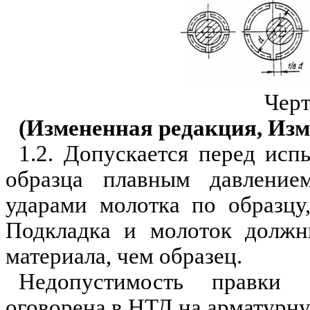
Черт
(Измененная редакция, Изм.
1.2. Допускается перед исп
образца плавным давлени
ударами молотка по образцу
Подкладка и молоток должн
материала, чем образец.
Недопустимость правки
оговорена в НТД на арматурну