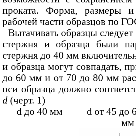
проката. Форма, размеры и
рабочей части образцов по ГО
Вытачивать образцы следует 
стержня и образца были па
стержня до 40 мм включитель
и образца могут совпадать, п
до 60 мм и от 70 до 80 мм ра
оси образца должно соответст
d
(черт. 1)
d
до 40 мм
d
от 45
мм