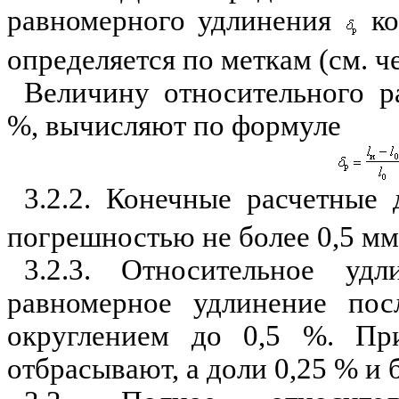
равномерного удлинения
ко
определяется по меткам (см. чер
Величину относительного 
%, вычис­ляют по формуле
3.2.2. Конечные расчетны
погрешностью не более 0,5 мм
3.2.3. Относительное уд
равномерное удлинение пос
округлением до 0,5 %. П
отбрасывают, а доли 0,25 % и 