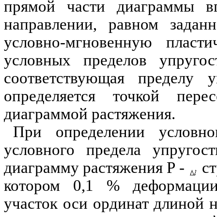
прямой части диаграммы в
направлении, равном задан
условно-мгновенную пласт
условных пределов упругос
соответствующая пределу у
определяется точкой пер
диаграммой растяжения.
При определении условно
условного предела упругос
диаграмму растяжения Р -
ст
котором 0,1 % деформации 
участок оси ординат длиной н