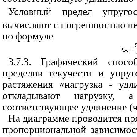
Условный предел упруг
вычисляют с погрешностью не 
по формуле
3.7.3. Графический спос
пределов текучести и упруг
растяжения «нагрузка - удл
откладывают нагрузку,
соответствующее удлинение (че
На диаграмме проводится пря
пропорциональной зависимос