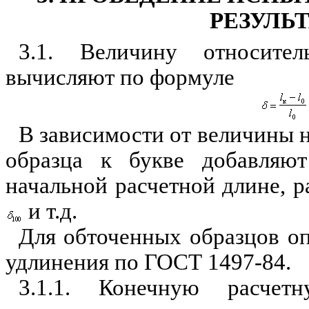
РЕЗУЛЬ
3.1. Величину относите
вычисляют по формуле
В зависимости от величины 
образца к букве добавляют
начальной расчетной длине, р
и т.д.
Для обточенных образцов оп
удлинения по ГОСТ 1497-84.
3.1.1. Конечную расче