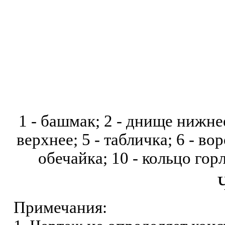
1 - башмак; 2 - днище нижнее
верхнее; 5 - табличка; 6 - вор
обечайка; 10 - кольцо
горл
Примечания: