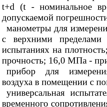
t
+
d
(
t
- номинальное вр
допускаемой погрешности,
манометры для измерения
с верхними пределами
испытаниях на плотность
прочность; 16,0 МПа - пр
прибор для измерени
воздуха в помещении с по
универсальная испытат
временного сопротивлени