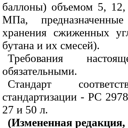
баллоны) объемом 5, 12,
МПа, предназначенные
хранения сжиженных угл
бутана и их смесей).
Требования настоя
обязательными.
Стандарт соответ
стандартизации -
PC
2978
27 и 50 л.
(Измененная редакция, 