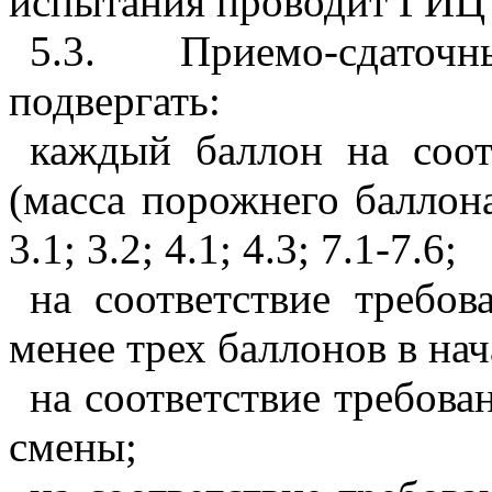
испытания проводит ГИЦ
5.3. Приемо-сдато
подвергать:
каждый баллон на соот
(масса порожнего баллона);
3.1; 3.2; 4.1; 4.3; 7.1-7.6;
на соответствие требов
менее трех баллонов в нач
на соответствие требован
смены;