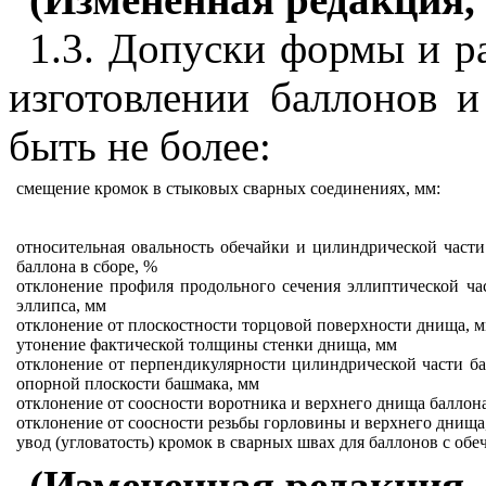
1.3. Допуски формы и р
изготовлении баллонов 
быть не более:
смещение кромок в стыковых сварных соединениях, мм:
относительная овальность обечайки и цилиндрической час
баллона в сборе, %
отклонение профиля продольного сечения эллиптической ч
эллипса, мм
отклонение от плоскостности торцовой поверхности днища, 
утонение фактической толщины стенки днища, мм
отклонение от перпендикулярности цилиндрической части ба
опорной плоскости башмака, мм
отклонение от соосности воротника и верхнего днища баллон
отклонение от соосности резьбы горловины и верхнего днища
увод (угловатость) кромок в сварных швах для баллонов с обе
(Измененная редакция, 