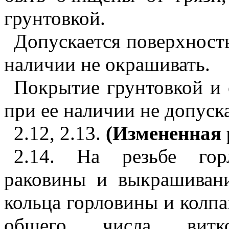
грунтовкой.
Допускается поверхность
наличии не окрашивать.
Покрытие грунтовкой и 
при ее наличии не допуска
2.12, 2.13.
(Измененная 
2.14. На резьбе гор
раковины и выкрашивани
кольца горловины и колпа
общего числа витк