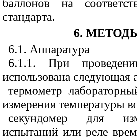
баллонов на соответст
стандарта.
6. МЕТО
6.1. Аппаратура
6.1.1. При проведен
использована следующая а
термометр лабораторн
измерения температуры в
секундомер для изм
испытаний или реле врем