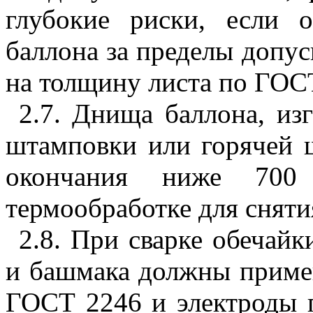
глубокие риски, если 
баллона за пределы допу
на толщину листа по ГОС
2.7. Днища баллона, из
штамповки или горячей 
окончания ниже 700 
термообработке для снят
2.8. При сварке обечайк
и башмака должны примен
ГОСТ 2246
и электроды 