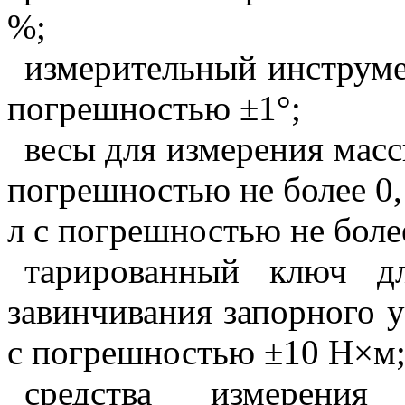
%;
измерительный инструмен
погрешностью ±1°;
весы для измерения масс
погрешностью не более 0,
л с погрешностью не более
тарированный ключ д
завинчивания запорного у
с погрешностью ±10 Н
×
м
средства измерения