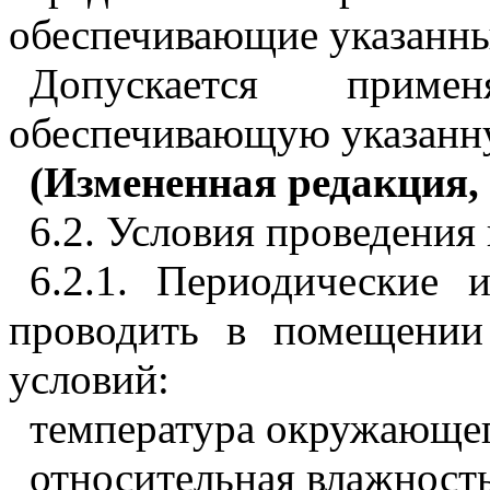
обеспечивающие указанны
Допускается приме
обеспечивающую указанну
(Измененная редакция, 
6.2. Условия проведения
6.2.1. Периодические 
проводить в помещени
условий:
температура окружающег
относительная влажность