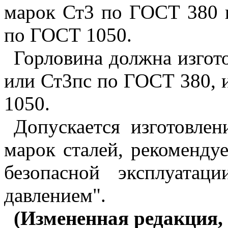
марок Ст3 по ГОСТ 380 и
по ГОСТ 1050.
Горловина должна изгото
или Ст3пс по ГОСТ 380, 
1050.
Допускается изготовлен
марок сталей, рекоменду
безопасной эксплуатац
давлением".
(Измененная редакция, 