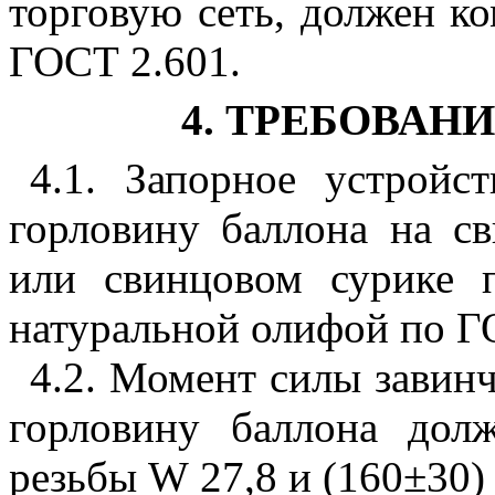
торговую сеть, должен к
ГОСТ 2.601.
4. ТРЕБОВАН
4.1. Запорное устройс
горловину баллона на с
или свинцовом сурике 
натуральной олифой по Г
4.2. Момент силы завинч
горловину баллона дол
резьбы
W
27,8 и (160±30)