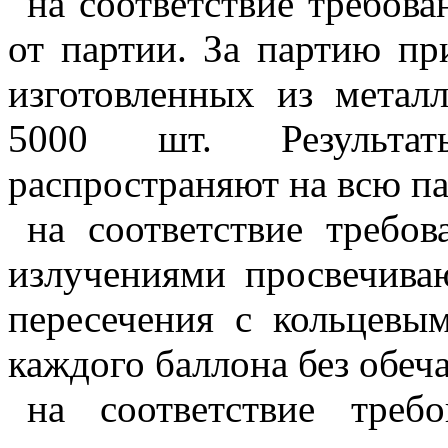
на соответствие требова
от партии. За партию пр
изготовленных из метал
5000 шт. Результат
распространяют на всю п
на соответствие требо
излучениями просвечива
пересечения с кольцев
каждого баллона без обеч
на соответствие треб