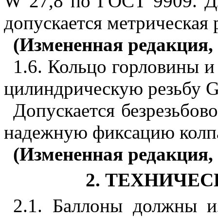
W
27,8 по ГОСТ 9909. Д
допускается метрическая 
(Измененная редакция, 
1.6. Кольцо горловины 
цилиндрическую резьбу
Допускается безрезьбов
надежную фиксацию колп
(Измененная редакция, 
2. ТЕХНИЧЕ
2.1. Баллоны должны из