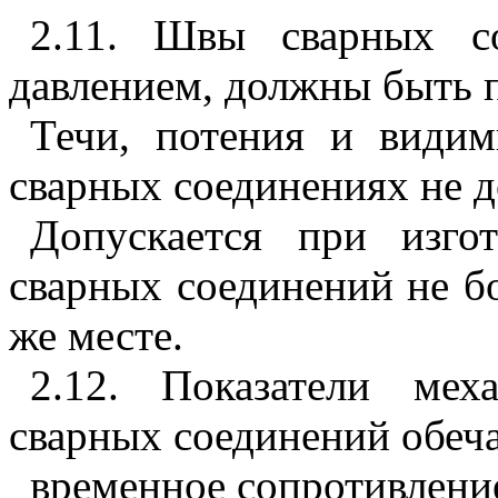
2.11. Швы сварных со
давлением, должны быть 
Течи, потения и види
сварных соединениях не д
Допускается при изго
сварных соединений не бо
же месте.
2.12. Показатели мех
сварных соединений обеч
временное сопротивление