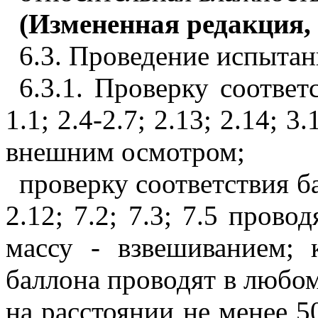
(Измененная редакция, 
6.3. Проведение испыта
6.3.1. Проверку соответ
1.1; 2.4-2.7; 2.13; 2.14; 3.
внешним осмотром;
проверку соответствия ба
2.12; 7.2; 7.3; 7.5 пров
массу - взвешиванием; 
баллона проводят в любо
на расстоянии не менее 5