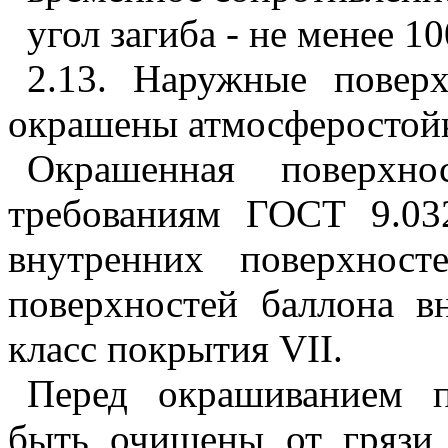
угол загиба - не менее 10
2.13. Наружные повер
окрашены атмосферостойк
Окрашенная поверхнос
требованиям ГОСТ 9.03
внутренних поверхнос
поверхностей баллона в
класс покрытия
VII
.
Перед окрашиванием п
быть очищены от грязи