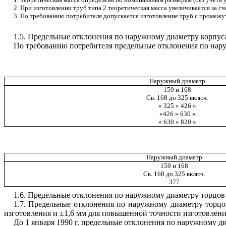
2. При изготовлении труб типа 2 теоретическая масса увеличивается за сче
3. По требованию потребителя допускается изготовление труб с промеж
1.5. Предельные отклонения по наружному диаметру корпуса
По требованию потребителя предельные отклонения по нару
Наружный диаметр
159 и 168
Св. 168 до 325 включ.
» 325 » 426 »
»42б » 630 »
» 630 » 820 »
Наружный диаметр
159 и 168
Св. 168 до 325 включ.
377
1.6. Предельные отклонения по наружному диаметру торцов тр
1.7. Предельные отклонения по наружному диаметру торцо
изготовления и ±1,6 мм для повышенной точности изготовлени
До 1 января 1990 г. предельные отклонения по наружному д