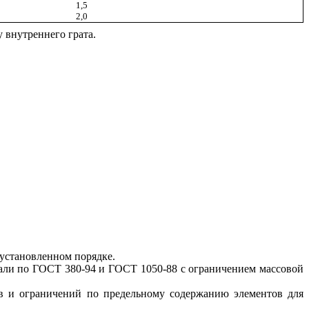
1,5
2,0
 внутреннего грата.
 установленном порядке.
тали по ГОСТ 380-94 и ГОСТ 1050-88 с ограничением массовой
тв и ограничений по предельному содержанию элементов для