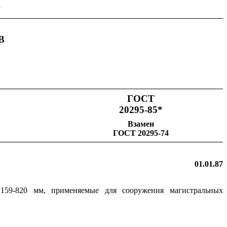
Р
В
ГОСТ
20295-85*
Взамен
ГОСТ 20295-74
01.01.87
159-820 мм, применяемые для сооружения магистральных