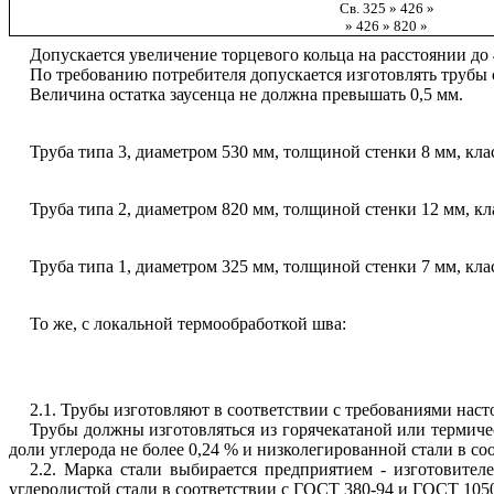
Св. 325 » 426 »
» 426 » 820 »
Допускается увеличение торцевого кольца на расстоянии до
По требованию потребителя допускается изготовлять трубы 
Величина остатка заусенца не должна превышать 0,5 мм.
Труба типа 3, диаметром 530 мм, толщиной стенки 8 мм, кла
Труба типа 2, диаметром 820 мм, толщиной стенки 12 мм, кл
Труба типа 1, диаметром 325 мм, толщиной стенки 7 мм, кла
То же, с локальной термообработкой шва:
2.1. Трубы изготовляют в соответствии с требованиями нас
Трубы должны изготовляться из горячекатаной или термич
доли углерода не более 0,24 % и низколегированной стали в соо
2.2. Марка стали выбирается предприятием - изготовите
углеродистой стали в соответствии с ГОСТ 380-94 и ГОСТ 1050