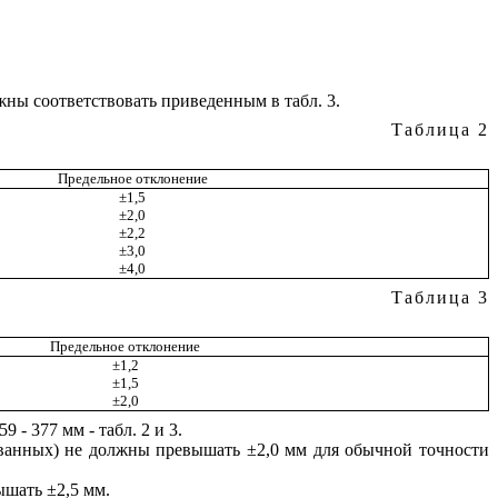
ны соответствовать приведенным в табл. 3.
Таблица 2
Предельное отклонение
±1,5
±2,0
±2,2
±3,0
±4,0
Таблица 3
Предельное отклонение
±1,2
±1,5
±2,0
- 377 мм - табл. 2 и 3.
ованных) не должны превышать ±2,0 мм для обычной точности
ышать ±2,5 мм.