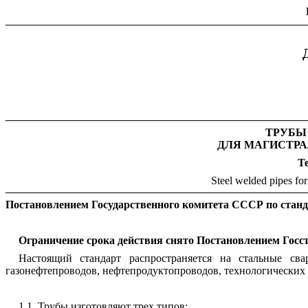
ТРУБЫ
ДЛЯ МАГИСТР
Т
Steel welded pipes for
Постановлением Государственного комитета СССР по стандар
Ограничение срока действия снято Постановлением Госст
Настоящий стандарт распространяется на стальные с
газонефтепроводов, нефтепродуктопроводов, технологических
1.1. Трубы изготовляют трех типов: