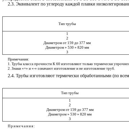
2.3. Эквивалент по углероду каждой плавки низколегирован
Тип трубы
1
2
Диаметром от 159 до 377 мм
Диаметром » 530 » 820 мм
3
Примечания:
1. Трубы класса прочности К 60 изготовляют только термически упрочне
2. Знаки «+» и «-» означают изготовление и не изготовление труб.
2.4. Трубы изготовляют термически обработанными (по всему
Тип трубы
1
2
Диаметром от 159 до 377 мм
Диаметром » 530 » 820 мм
3
Примечания: