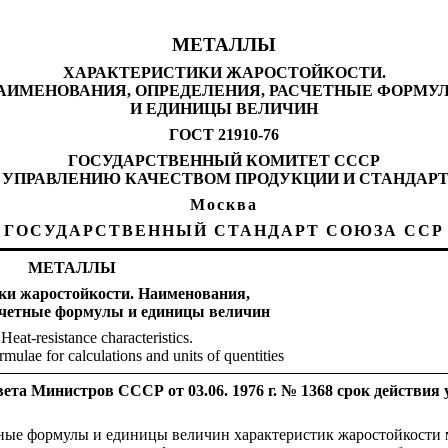
МЕТАЛЛЫ
ХАРАКТЕРИСТИКИ ЖАРОСТОЙКОСТИ.
АИМЕНОВАНИЯ, ОПРЕДЕЛЕНИЯ, РАСЧЕТНЫЕ ФОРМУ
И ЕДИНИЦЫ ВЕЛИЧИН
ГОСТ 21910-76
ГОСУДАРСТВЕННЫЙ КОМИТЕТ СССР
 УПРАВЛЕНИЮ КАЧЕСТВОМ ПРОДУКЦИИ И СТАНДАР
Москва
ГОСУДАРСТВЕННЫЙ СТАНДАРТ СОЮЗА ССР
МЕТАЛЛЫ
ки жаростойкости. Наименования,
счетные формулы и единицы величин
Heat-resistance characteristics.
rmulae for calculations and units of quentities
та Министров СССР от 03.06. 1976 г. № 1368 срок действия 
тные формулы и единицы величин характеристик жаростойкости 