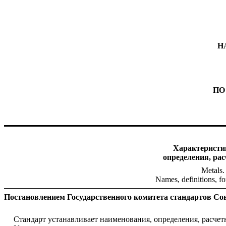
Н
ПО
Характеристи
определения, ра
Metals. 
Names, definitions, fo
Постановлением Государственного комитета стандартов Сове
Стандарт устанавливает наименования, определения, расче