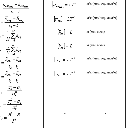
м/с (мм/год, мкм/ч)
м/с (мм/год, мкм/ч)
м (мм, мкм)
м (мм, мкм)
м/с (мм/год, мкм/ч)
м/с (мм/год, мкм/ч)
-
-
-
-
-
-