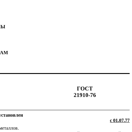
ЛЫ
ТАМ
ГОСТ
21910-76
установлен
с 01.07.77
металлов.