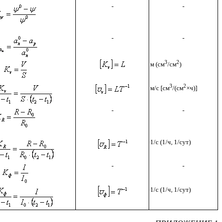
-
-
-
-
3
2
м (см
/см
)
3
2
м/с [см
/(см
×
ч)]
-
-
1/с (1/ч, 1/сут)
-
-
1/с (1/ч, 1/сут)