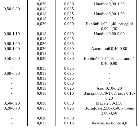
-
0,020
0,030
Ниобий 0,90-1,30
0,50-0,80
0,018
0,025
-
-
0,018
0,025
Ниобий 0,90-1,30
-
0,018
0,025
-
-
0,020
0,030
Ниобий 1,00-1,40; ванадий
0,90-1,30
0,60-1,10
0,018
0,030
Ниобий 0,60-0,90
-
0,018
0,025
-
0,60-1,00
0,020
0,035
-
0,60-1,00
0,020
0,030
Алюминий 0,40-0,80
-
0,018
0,025
-
0,50-0,90
0,020
0,030
Ниобий 0,70-1,10; алюминий
0,40-0,90
-
0,015
0,025
-
0,60-0,90
0,018
0,035
-
-
0,018
0,035
-
-
0,018
0,030
-
-
0,018
0,025
Азот 0,10-0,20
-
0,018
0,018
Ванадий 0,70-1,00; азот 0,10-
0,20
0,50-0,90
0,018
0,030
Медь 2,50-3,50
0,20-0,70
0,015
0,025
Вольфрам 2,50-3,50; ниобий
2,80-3,50
-
0,020
0,030
-
-
0,015
0,015
Железо, не более 4,0