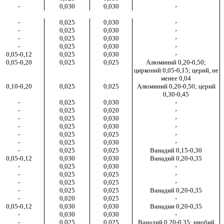
-
0,030
0,030
-
-
0,025
0,030
-
-
0,025
0,030
-
-
0,025
0,030
-
-
0,025
0,030
-
0,05-0,12
0,025
0,030
-
0,05-0,20
0,025
0,025
Алюминий 0,20-0,50;
цирконий 0,05-0,15; церий, не
менее 0,04
0,10-0,20
0,025
0,025
Алюминий 0,20-0,50; церий
0,30-0,45
-
0,025
0,030
-
-
0,025
0,020
-
-
0,025
0,030
-
-
0,025
0,030
-
-
0,025
0,025
-
-
0,025
0,030
-
-
0,025
0,025
Ванадий 0,15-0,30
0,05-0,12
0,030
0,030
Ванадий 0,20-0,35
-
0,025
0,030
-
-
0,025
0,025
-
-
0,025
0,025
-
-
0,025
0,025
Ванадий 0,20-0,35
-
0,020
0,025
-
0,05-0,12
0,030
0,030
Ванадии 0,20-0,35
-
0,030
0,030
-
-
0,025
0,025
Ванадий 0,20-0,35; ниобий