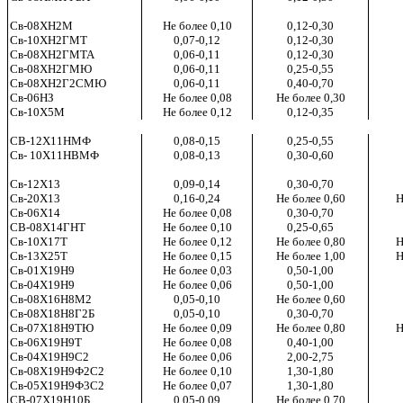
Св-08ХН2М
Не более 0,10
0,12-0,30
Св-10ХН2ГМТ
0,07-0,12
0,12-0,30
Св-08ХН2ГМТА
0,06-0,11
0,12-0,30
Св-08ХН2ГМЮ
0,06-0,11
0,25-0,55
Св-08ХН2Г2СМЮ
0,06-0,11
0,40-0,70
Св-06НЗ
Не более 0,08
Не более 0,30
Св-10Х5М
Не более 0,12
0,12-0,35
СВ-12Х11НМФ
0,08-0,15
0,25-0,55
Св- 10Х11НВМФ
0,08-0,13
0,30-0,60
Св-12Х13
0,09-0,14
0,30-0,70
Св-20Х13
0,16-0,24
Не более 0,60
Н
Св-06Х14
Не более 0,08
0,30-0,70
СВ-08Х14ГНТ
Не более 0,10
0,25-0,65
Св-10Х17Т
Не более 0,12
Не более 0,80
Н
Св-13Х25Т
Не более 0,15
Не более 1,00
Н
Св-01Х19Н9
Не более 0,03
0,50-1,00
Св-04Х19Н9
Не более 0,06
0,50-1,00
Св-08Х16Н8М2
0,05-0,10
Не более 0,60
Св-08Х18Н8Г2Б
0,05-0,10
0,30-0,70
Св-07Х18Н9ТЮ
Не более 0,09
Не более 0,80
Н
Св-06Х19Н9Т
Не более 0,08
0,40-1,00
Св-04Х19Н9С2
Не более 0,06
2,00-2,75
Св-08Х19Н9Ф2С2
Не более 0,10
1,30-1,80
Св-05Х19Н9Ф3С2
Не более 0,07
1,30-1,80
СВ-07Х19Н10Б
0,05-0,09
Не более 0,70