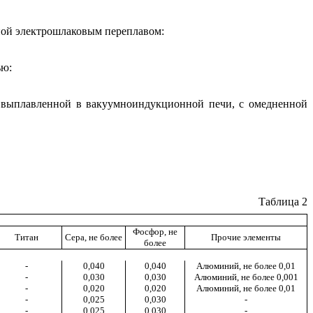
нной электрошлаковым переплавом:
ью:
, выплавленной в вакуумноиндукционной печи, с омедненной
Таблица 2
Фосфор, не
Титан
Сера, не более
Прочие элементы
более
-
0,040
0,040
Алюминий, не более 0,01
-
0,030
0,030
Алюминий, не более 0,001
-
0,020
0,020
Алюминий, не более 0,01
-
0,025
0,030
-
-
0,025
0,030
-