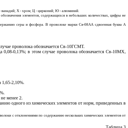
 - ванадий; Х - хром; Ц - цирконий; Ю - алюминий.
 обозначения элементов, содержащихся в небольших количествах, цифры не
одержанию серы и фосфора. В проволоке марки Св-08АА сдвоенная буква А
случае проволока обозначается Св-10ГСМТ.
0,08-0,13%; в этом случае проволока обозначается Св-10МХ,
 1,65-2,10%.
5%.
не менее 2.
жанию одного из химических элементов от норм, приведенных в
роволоки с отклонениями по содержанию нескольких химических элементов от
Таблица 3