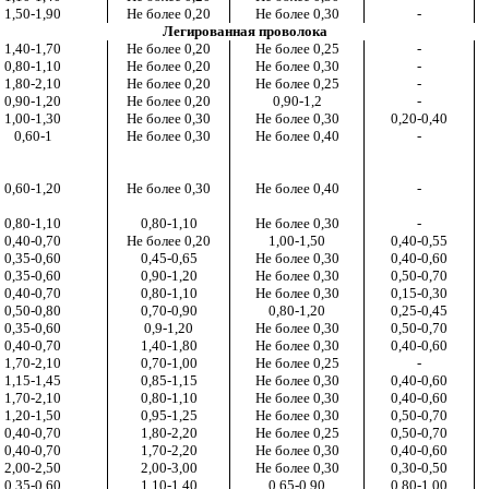
1,50-1,90
Не более 0,20
Не более 0,30
-
Легированная проволока
1,40-1,70
Не более 0,20
Не более 0,25
-
0,80-1,10
Не более 0,20
Не более 0,30
-
1,80-2,10
Не более 0,20
Не более 0,25
-
0,90-1,20
Не более 0,20
0,90-1,2
-
1,00-1,30
Не более 0,30
Не более 0,30
0,20-0,40
0,60-1
Не более 0,30
Не более 0,40
-
0,60-1,20
Не более 0,30
Не более 0,40
-
0,80-1,10
0,80-1,10
Не более 0,30
-
0,40-0,70
Не более 0,20
1,00-1,50
0,40-0,55
0,35-0,60
0,45-0,65
Не более 0,30
0,40-0,60
0,35-0,60
0,90-1,20
Не более 0,30
0,50-0,70
0,40-0,70
0,80-1,10
Не более 0,30
0,15-0,30
0,50-0,80
0,70-0,90
0,80-1,20
0,25-0,45
0,35-0,60
0,9-1,20
Не более 0,30
0,50-0,70
0,40-0,70
1,40-1,80
Не более 0,30
0,40-0,60
1,70-2,10
0,70-1,00
Не более 0,25
-
1,15-1,45
0,85-1,15
Не более 0,30
0,40-0,60
1,70-2,10
0,80-1,10
Не более 0,30
0,40-0,60
1,20-1,50
0,95-1,25
Не более 0,30
0,50-0,70
0,40-0,70
1,80-2,20
Не более 0,25
0,50-0,70
0,40-0,70
1,70-2,20
Не более 0,30
0,40-0,60
2,00-2,50
2,00-3,00
Не более 0,30
0,30-0,50
0,35-0,60
1,10-1,40
0,65-0,90
0,80-1,00