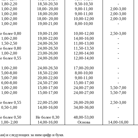
1,80-2,20
18,50-20,50
9,50-10,50
-
1,00-2,00
18,00- 20,00
9,00-11,00
2,00-3,00
1,00-2,00
18,00-20,00
9,00-11,00
2,00-3,00
1,00-2,00
18,00- 20,00
10,00-12,00
2,00-3,00
1,00-2,00
19,00-21,00
8,00-10,00
-
е более 0,80
19,00-21,00
10,00-12,00
2,50-3,00
1,00-2,00
19,00-22,00
14,00-16,00
-
1,50-2,50
24,00-26,50
11,00-13,00
-
е более 0,80
24,00-26,50
11,50-13,50
-
1,00-2,00
23,00-26,00
12,00-14,00
-
е более 0,55
24,00-26,00
12,00-14,00
-
1,00-2,00
24,00-26,50
17,00-20,00
-
5,00-8,00
18,50-22,00
8,00-10,00
-
5,00-7,00
20,00-22,00
9,00-11,00
-
6,00-8,00
24,50-27,00
15,00-17,00
-
1,00-2,00
15,00-17,00
24,00-27,00
5,50-7,00
1,00-2,00
15,00-17,00
24,00-27,00
5,50-7,00
е более 0,55
22,00-25,00
26,00-29,00
2,50-3,00
0,50-1,00
14,00-16,00
34,00-36,00
-
е более 0,50
Не более 0,30
48,00-53,00
-
1,00- 2,00
14,00-16,00
Основа
14,00-16,00
ая) и следующих за ним цифр и букв.