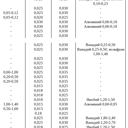
0,10-0,23
-
0,025
0,030
-
0,05-0,12
0,025
0,030
-
0,05-0,12
0,020
0,025
-
-
0,030
0,030
Алюминий
0,06-0,18
-
0,030
0,030
Алюминий
0,06-0,18
-
0,025
0,030
-
-
0,025
0,030
-
-
0,025
0,030
Ванадий 0,25-0,50
-
0,025
0,030
Ванадий 0,25-0,50; вольфрам
1,00-1,40
-
0,025
0,030
-
-
0,025
0,030
-
-
0,025
0,030
-
0,60-1,00
0,025
0,035
-
0,20-0,50
0,025
0,035
-
0,20-0,50
0,025
0,035
-
-
0,015
0,025
-
-
0,018
0,025
-
-
0,018
0,025
-
-
0,018
0,025
Ниобий 1,20-1,50
1,00-1,40
0,015
0,030
Алюминий 0,60-0,95
0,50-1,00
0,015
0,030
-
-
0,18
0,025
-
-
0,025
0,030
Ванадий 1,80-2,40
-
0,025
0,030
Ванадий 2,20-2,70
-
0,018
0,025
Ниобий 1,20-1,50