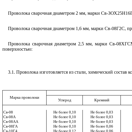
Проволока сварочная диаметром 2 мм, марки Св-ЗОХ25Н16Г7
Проволока сварочная диаметром 1,6 мм, марки Св-08Г2С, пр
Проволока сварочная диаметром 2,5 мм, марки Св-08ХГСМ
поверхностью:
3.1.
Проволока изготовляется из стали, химический состав ко
Марка проволоки
Углерод
Кремний
Св-08
Не более 0,10
Не более 0,03
Св-08А
Не более 0,10
Не более 0,03
Св-08АА
Не более 0,10
Не более 0,03
Св-08ГА
Не более 0,10
Не более 0,06
Св-10Г4
Не более 0,12
Не более 0,06