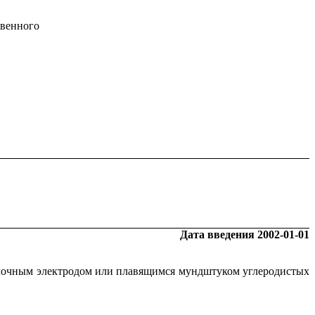
венного
Дата введения 2002-01-01
волочным электродом или плавящимся мундштуком углеродистых