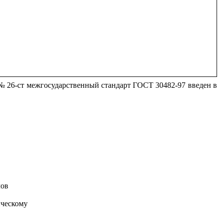
 № 26-ст межгосударственный стандарт ГОСТ 30482-97 введен в
лов
ческому