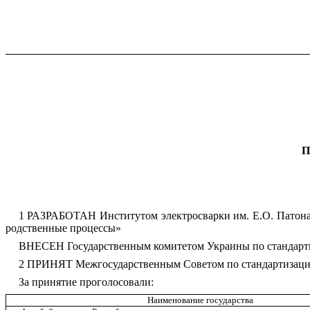
П
1 РАЗРАБОТАН Институтом электросварки им. Е.О. Патона
родственные процессы»
ВНЕСЕН Государственным комитетом Украины по стандарти
2 ПРИНЯТ Межгосударственным Советом по стандартизации,
За принятие проголосовали:
Наименование государства