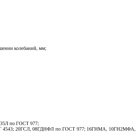
шении колебаний, мм;
 35Л по ГОСТ 977;
СТ 4543; 20ГСЛ, 08ГДНФЛ по ГОСТ 977; 16ГНМА, 10ГН2МФА,