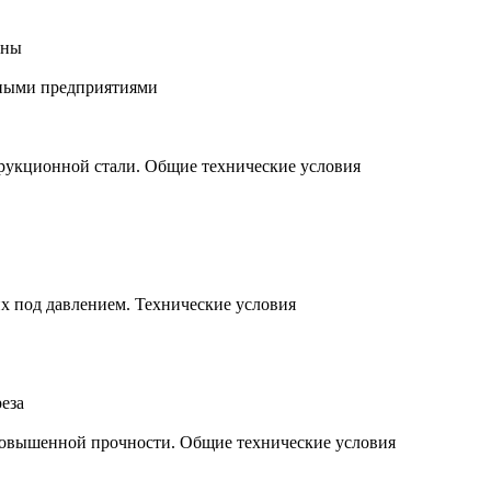
оны
нными предприятиями
трукционной стали. Общие технические условия
их под давлением. Технические условия
еза
повышенной прочности. Общие технические условия