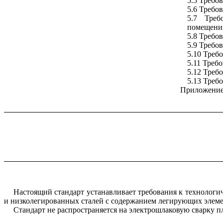
5.5 Требо
5.6 Требо
5.7 Треб
помещени
5.8 Требо
5.9 Требо
5.10 Треб
5.11 Треб
5.12 Треб
5.13 Треб
Приложение
Настоящий стандарт устанавливает требования к технолог
и низколегированных сталей с содержанием легирующих элемен
Стандарт не распространяется на электрошлаковую сварку п