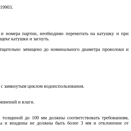
19903.
 и номера партии, необходимо перемотать на катушку и при
щеке катушки и загнуть.
 тщательно зачищено до номинального диаметра проволоки и
 с замкнутым циклом водоиспользования.
язнений и влаги.
и толщиной до 100 мм должны соответствовать требованиям,
упы и впадины не должны быть более 3 мм и отклонение от