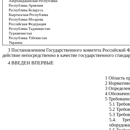
Азербайджанская Республика
Республика Армения
Республика Беларусь
Кыргызская Республика
Республика Молдова
Российская Федерация
Республика Таджикистан
Туркменистан
Республика Узбекистан
Украина
3 Постановлением Государственного комитета Российской Ф
действие непосредственно в качестве государственного стандар
4 ВВЕДЕН ВПЕРВЫЕ
1 Область п
2 Норматив
3 Определе
4 Обозначен
5 Требовани
5.1 Требо
5.2 Требо
5.3 Требо
5.4. Тр
оборудов