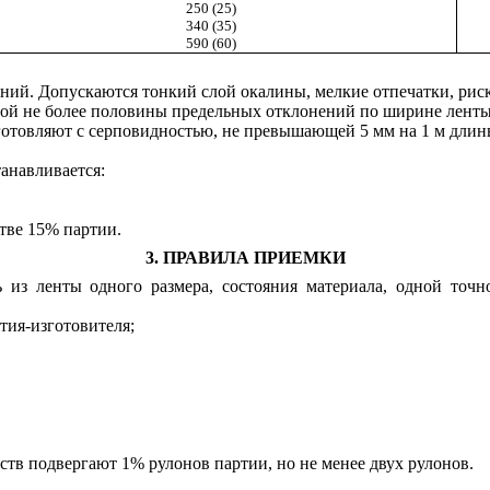
250 (25)
340 (35)
590 (60)
ений. Допускаются тонкий слой окалины, мелкие отпечатки, риск
ой не более половины предельных отклонений по ширине ленты
зготовляют с серповидностью, не превышающей 5 мм на 1 м длин
танавливается:
стве 15% партии.
3. ПРАВИЛА ПРИЕМКИ
 из ленты одного размера, состояния материала, одной точн
тия-изготовителя;
ств подвергают 1% рулонов партии, но не менее двух рулонов.