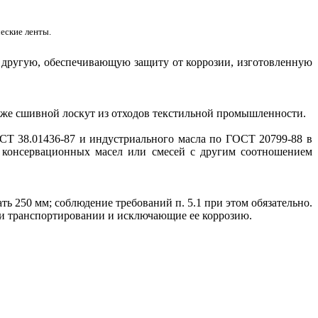
еские ленты.
 другую, обеспечивающую защиту от коррозии, изготовленную
кже сшивной лоскут из отходов текстильной промышленности.
СТ 38.01436-87 и индустриального масла по ГОСТ 20799-88 в
 консервационных масел или смесей с другим соотношением
ь 250 мм; соблюдение требований п. 5.1 при этом обязательно.
 и транспортировании и исключающие ее коррозию.