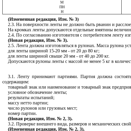
М
ПН
Н
(Измененная редакция, Изм. № 3)
2.3. На поверхности ленты не должно быть рванин и рассло
На кромках ленты допускаются отдельные вмятины величин
2.4. По согласованию изготовителя с потребителем ленту и
(Новая редакция, Изм. № 3).
2.5. Лента должна изготовляться в рулонах. Масса рулона ус
для ленты шириной 15-20 мм - от 20 до 80 кг;
для ленты шириной свыше 20 мм - от 40 до 200 кг.
Допускаются рулоны ленты с массой не менее 5 кг в количе
3.1. Ленту принимают партиями. Партия должна состоять
содержащим:
товарный знак или наименование и товарный знак предприя
условное обозначение ленты;
результаты испытаний;
массу нетто партии;
число рулонов или грузовых мест;
номер партии.
(Новая редакция, Изм. № 2, 3).
3.2. Проверке внешнего вида, размеров и механических свой
(Измененная редакция, Изм. № 2, 3).