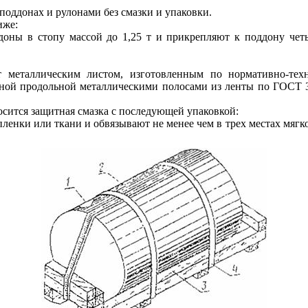
поддонах и рулонами без смазки и упаковки.
иже:
доны в стопу массой до 1,25 т и прикрепляют к поддону че
 металлическим листом, изготовленным по нормативно-техн
дной продольной металлическими полосами из ленты по ГОСТ 3
осится защитная смазка с последующей упаковкой:
пленки или ткани и обвязывают не менее чем в трех местах мяг