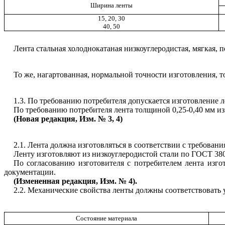
Ширина ленты
15, 20, 30
40, 50
Лента стальная холоднокатаная низкоуглеродистая, мягкая
То же, нагартованная, нормальной точности изготовления, 
1.3. По требованию потребителя допускается изготовление 
По требованию потребителя лента толщиной 0,25-0,40 мм изг
(Новая редакция, Изм. № 3, 4)
2.1. Лента должна изготовляться в соответствии с требован
Ленту изготовляют из низкоуглеродистой стали по ГОСТ 38
По согласованию изготовителя с потребителем лента изго
документации.
(Измененная редакция, Изм. № 4).
2.2. Механические свойства ленты должны соответствовать у
Состояние материала