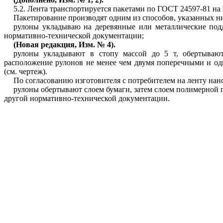
5.2. Лента транспортируется пакетами по ГОСТ 24597-81 на 
Пакетирование производят одним из способов, указанных н
рулоны укладываю на деревянные или металлические под
нормативно-технической документации;
(Новая редакция, Изм. № 4).
рулоны укладывают в стопу массой до 5 т, обертывают
расположение рулонов не менее чем двумя поперечными и о
(см.
че
ртеж
).
По согласованию изготовителя с потребителем на ленту нан
рулоны обертывают слоем бумаги, затем слоем полимерной 
другой нормативно-технической документации.