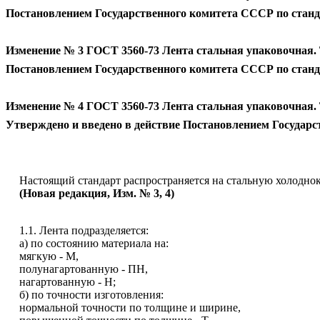
Постановлением Государственного комитета СССР по станда
Изменение № 3 ГОСТ 3560-73
Л
ента стальная упаковочная.
Постановлением Государственного комитета СССР по станда
Изменение № 4 ГОСТ 3560-73
Л
ента стальная упаковочная.
Утверждено и введено в действие Постановлением Государс
Настоящий стандарт распространяется на стальную холоднок
(Новая редакция, Изм. № 3, 4)
1.1. Лента подразделяется:
а) по состоянию материала на:
мягкую - М,
полунагартованную - ПН,
нагартованную - Н;
б) по точности изготовления:
нормальной точности по толщине и ширине,