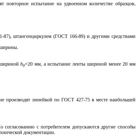
ят повторное испытание на удвоенном количестве образцов,
1-87), штангенциркулем (ГОСТ 166-89) и другими средствами
 ширины.
 шириной
b
=20 мм, а испытание ленты шириной менее 20 мм
0
ние производят линейкой по ГОСТ 427-75 в месте наибольшей
По согласованию с потребителем допускаются другие способы
ехнической документации.