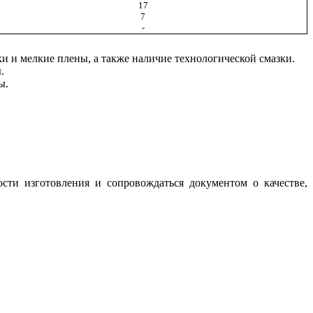
17
7
-
и и мелкие плены, а также наличие технологической смазки.
.
ы.
ости изготовления и сопровождаться документом о качестве,