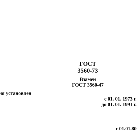
ГОСТ
3560-73
Взамен
ГОСТ
3560-47
ия установлен
с 01. 01. 1973 г.
до 01. 01. 1991 г.
с 01.01.80