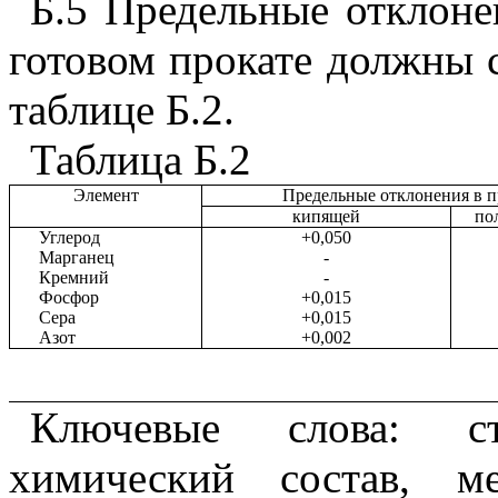
Б.5 Предельные отклоне
готовом прокате должны 
таблице Б.2.
Таблица Б.2
Элемент
Предельные отклонения в пр
кипящей
по
Углерод
+0,050
Марганец
-
Кремний
-
Фосфор
+0,015
Сера
+0,015
Азот
+0,002
Ключевые слова: ст
химический состав, м