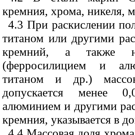
кремния, хрома, никеля, 
4.3 При раскислении по
титаном или другими ра
кремний, а также не
(ферросилицием и ал
титаном и др.) массо
допускается менее 0,
алюминием и другими ра
кремния, указывается в до
4.4 Массовая доля хрома