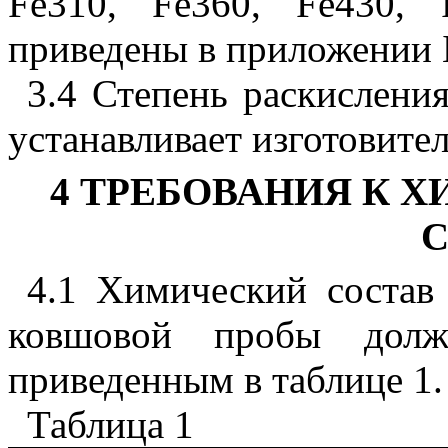
Fe
310,
Fe
360,
Fe
430,
приведены в приложении 
3.4 Степень раскисления,
устанавливает изготовител
4 ТРЕБОВАНИЯ К 
4.1 Химический состав
ковшовой пробы долже
приведенным в таблице 1.
Таблица 1