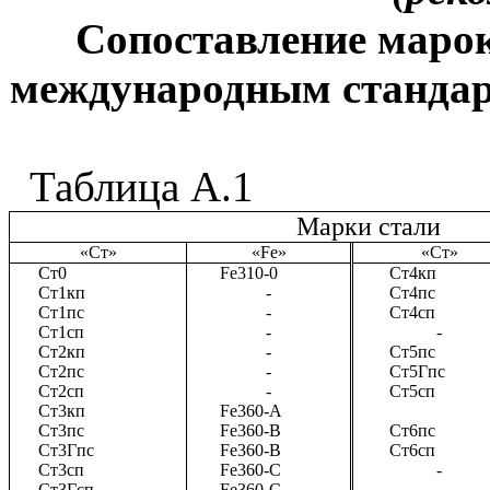
Сопоставление марок
международным стандар
Таблица А.
1
Марки стали
«Ст»
«
Fe
»
«Ст»
Ст
0
Fe310-0
Ст4кп
Ст1кп
-
Ст4пс
Ст1пс
-
Ст4сп
Ст1сп
-
-
Ст2кп
-
Ст5пс
Ст2пс
-
Ст5Гпс
Ст2сп
-
Ст5сп
Ст3кп
Fe360-A
Ст3пс
Fe360-B
Ст6пс
Ст3Гпс
Fe360-B
Ст6сп
Ст3сп
Fe360-C
-
Ст3Гсп
Fe360-C