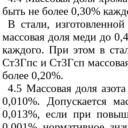
быть не более 0,30% кажд
В стали, изготовленной
массовая доля меди до 0,
каждого. При этом в ста
Ст3Гпс и Ст3Гсп массовая
более 0,20%.
4.5 Массовая доля азота
0,010%. Допускается ма
0,013%, если при повыш
0,001% нормативное зна