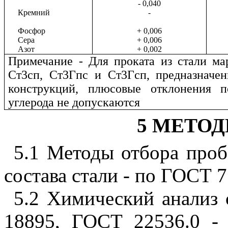
- 0,040
Кремний
-
Фосфор
+ 0,006
Сера
+ 0,006
Азот
+ 0,002
Примечание - Для проката из стали ма
Ст3сп, Ст3Гпс и Ст3Гсп, предназначен
конструкций, плюсовые отклонения 
углерода не допускаются
5 МЕТО
5.1 Методы отбора проб
состава стали - по ГОСТ 7
5.2 Химический анализ
18895, ГОСТ 22536.0 -