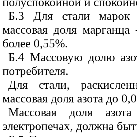
полуспокойной и спокойн
Б.3 Для стали маро
массовая доля марганца 
более 0
,
55%.
Б.4 Массовую долю азо
потребителя.
Для стали, раскислен
массовая доля азота до 0,
Массовая доля азота
электропечах, должна быт