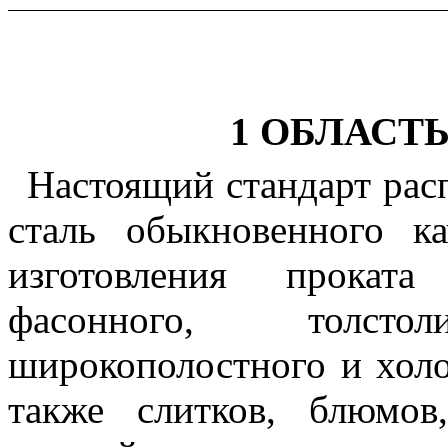
1 ОБЛАСТ
Настоящий стандарт рас
сталь обыкновенного ка
изготовления проката 
фасонного, толстоли
широкополостного и холо
также слитков, блюмов,