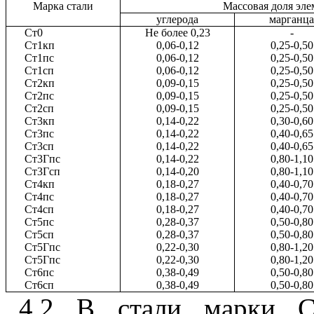
Марка стали
Массовая доля эле
углерода
марганца
Ст0
Не более 0,23
-
Ст1кп
0,06-0,12
0,25-0,50
Ст1пс
0,06-0,12
0,25-0,50
Ст1сп
0,06-0,12
0,25-0,50
Ст2кп
0,09-0,15
0,25-0,50
Ст2пс
0,09-0,15
0,25-0,50
Ст2сп
0,09-0,15
0,25-0,50
Ст3кп
0,14-0,22
0,30-0,60
Ст3пс
0,14-0,22
0,40-0,65
Ст3сп
0,14-0,22
0,40-0,65
Ст3Гпс
0,14-0,22
0,80-1,10
Ст3Гсп
0,14-0,20
0,80-1,10
Ст4кп
0,18-0,27
0,40-0,70
Ст4пс
0,18-0,27
0,40-0,70
Ст4сп
0,18-0,27
0,40-0,70
Ст5пс
0,28-0,37
0,50-0,80
Ст5сп
0,28-0,37
0,50-0,80
Ст5Гпс
0,22-0,30
0,80-1,20
Ст5Гпс
0,22-0,30
0,80-1,20
Ст6пс
0,38-0,49
0,50-0,80
Ст6сп
0,38-0,49
0,50-0,80
4.2 В стали марки Ст