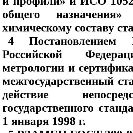
и профили» и ИСО 1052
общего назначения
химическому составу ст
4 Постановлением Г
Российской Федера
метрологии и сертифика
межгосударственный ст
действие непоср
государственного станд
1 января 1998 г.