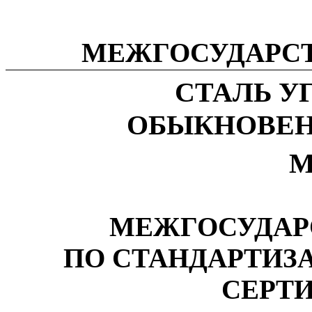
МЕЖГОСУДАРС
СТАЛЬ У
ОБЫКНОВЕН
М
МЕЖГОСУДАР
ПО СТАНДАРТИЗ
СЕРТ