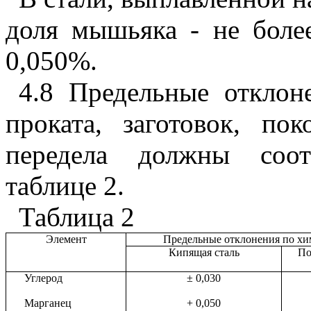
доля мышьяка - не боле
0,050%.
4.8 Предельные отклон
проката, заготовок, по
передела должны соот
таблице 2.
Таблица 2
Элемент
Предельные отклонения по хи
Кипящая сталь
По
Углерод
±
0,030
Марганец
+ 0,050