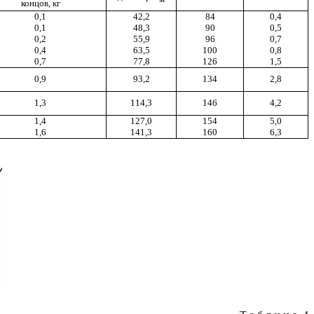
концов, кг
0,1
42,2
84
0,4
0,1
48,3
90
0,5
0,2
55,9
96
0,7
0,4
63,5
100
0,8
0,7
77,8
126
1,5
0,9
93,2
134
2,8
1,3
114,3
146
4,2
1,4
127,0
154
5,0
1,6
141,3
160
6,3