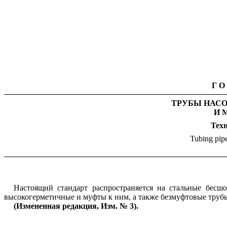
ГО
ТРУБЫ НАС
И 
Тех
Tubing pipe
Настоящий стандарт распространяется на стальные бес
высокогерметичные и муфты к ним, а также безмуфтовые труб
(Измененная редакция, Изм. № 3).