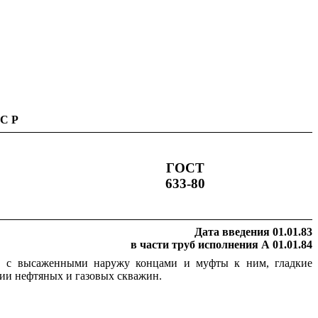
ССР
ГОСТ
633-80
Дата введения 01.01.83
в части труб исполнения А 01.01.84
м, с высаженными наружу концами и муфты к ним, гладкие
ии нефтяных и газовых скважин.