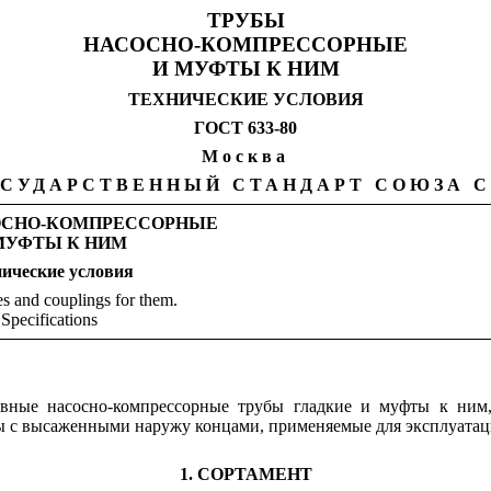
ТРУБЫ
НАСОСНО-КОМПРЕССОРНЫЕ
И МУФТЫ К НИМ
ТЕХНИЧЕСКИЕ УСЛОВИЯ
ГОСТ 633-80
Москва
СУДАРСТВЕННЫЙ СТАНДАРТ СОЮЗА 
ОСНО-КОМПРЕССОРНЫЕ
МУФТЫ К НИМ
нические
условия
s and couplings for them.
Specifications
шовные насосно-компрессорные трубы гладкие и муфты к ни
ы с высаженными наружу концами, применяемые для эксплуатац
1. СОРТАМЕНТ