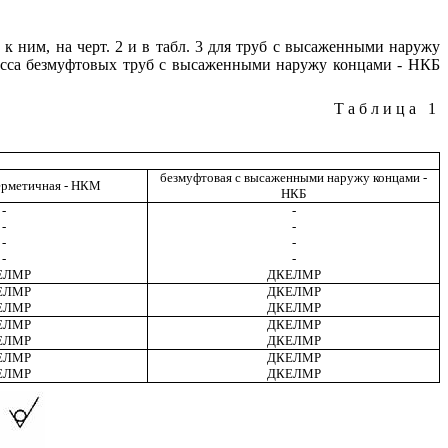
 к ним, на черт. 2 и в табл. 3 для труб с высаженными наружу
масса безмуфтовых труб с высаженными наружу концами - НКБ
Таблица 1
безмуфтовая с высаженными наружу концами -
герметичная - НКМ
НКБ
-
-
-
-
-
-
-
-
ЕЛМР
ДКЕЛМР
ЕЛМР
ДКЕЛМР
ЕЛМР
ДКЕЛМР
ЕЛМР
ДКЕЛМР
ЕЛМР
ДКЕЛМР
ЕЛМР
ДКЕЛМР
ЕЛМР
ДКЕЛМР