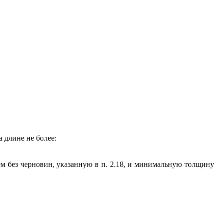
 длине не более:
 без черновин, указанную в п. 2.18, и минимальную толщину