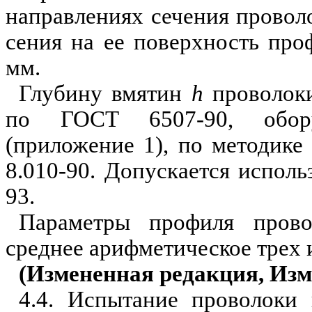
направлениях сечения проволо
сения на ее поверхность про
мм.
Глубину вмятин
h
проволоки
по ГОСТ 6507-90, обору
(приложение 1), по методике
8.010-90. Допускается испол
93.
Параметры профиля прово
среднее арифметическое трех 
(Измененная редакция, Изм.
4.4. Испытание проволоки