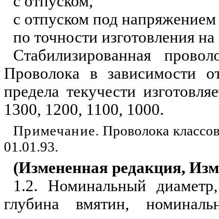
с отпуском,
с отпуском под напряжением
по точности изготовления на г
Стабилизированная проволо
Про­волока в зависимости о
предела текучести изготовляе
1300, 1200, 1100, 1000.
Примечание
. Проволока классо
01.01.93.
(Измененная редакция, Изм.
1.2. Номинальный диаметр
глубина вмятин, номинал