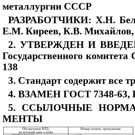
металлур­гии СССР
РАЗРАБОТЧИКИ: Х.Н. Белал
Е.М. Киреев, К.В. Михайлов,
2. УТВЕРЖДЕН И ВВЕДЕ
Государственного комитета 
138
3. Стандарт содержит все 
4. ВЗАМЕН ГОСТ 7348-63, 
5. ССЫЛОЧНЫЕ НОРМА
МЕНТЫ
Обозначение ИТД,
Номер пункта, приложения
на который дана ссылка