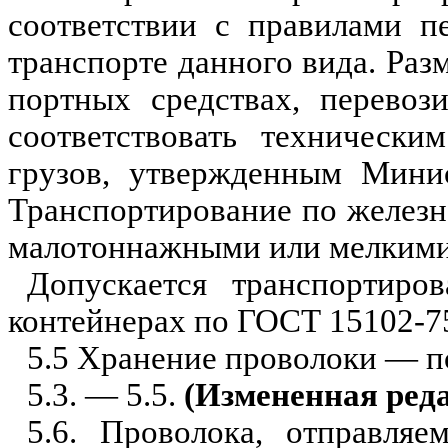
соответствии с правилами п
транспорте данного вида. Раз
портных средствах, перевоз
соот­ветствовать техническ
грузов, утвержденным Мини
Транспортирование по железн
малотоннаж­ными или мелкими
Допускается транспортиро
кон­тейнерах по ГОСТ 15102-7
5.5 Хранение проволоки — п
5.3. — 5.5.
(Измененная реда
5.6. Проволока, отправля