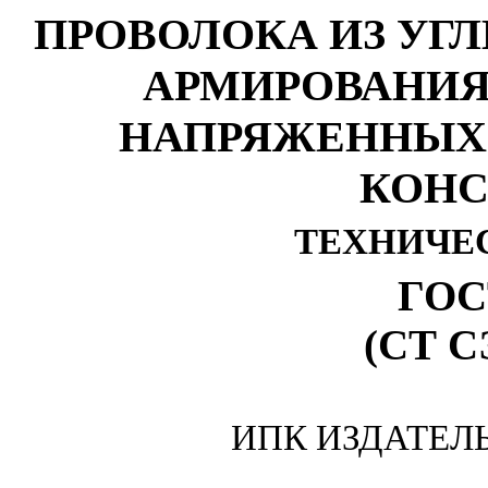
ПРОВОЛОКА ИЗ УГ
АРМИРОВАНИЯ
НАПРЯЖЕННЫХ
КОНС
ТЕХНИЧЕ
ГОС
(СТ С
ИПК ИЗДАТЕЛ