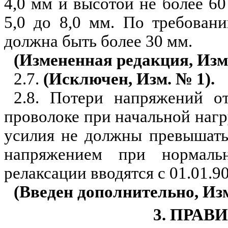
4,0 мм и высотой не более 6
5,0 до 8,0 мм. По требован
должна быть более 30 мм.
(Измененная редакция, Изм.
2.7.
(Исключен, Изм. № 1).
2.8. Потери напряжений о
проволоке при начальной нагр
усилия не должны превышать
напряжением при нормальн
релакса­ции вводятся с 01.01.90
(Введен дополнительно, Изм
3. ПРАВ