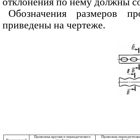
отклонения по нему должны со
Обозначения размеров пр
приве­дены на чертеже.
Проволока круглая и периодического
Проволока периодическо