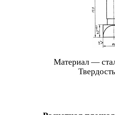
Материал — ста
Твердост