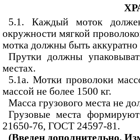
ХР
5.1. Каждый моток долже
окружности мягкой проволокой
мотка должны быть аккуратно
Прутки должны упаковыват
местах.
5.1а. Мотки проволоки мас
массой не более 1500 кг.
Масса грузового места не до
Грузовые места формируют
21650-76, ГОСТ 24597-81.
(Введен дополнительно, Изм