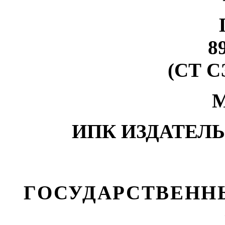
8
(СТ С
М
ИПК ИЗДАТЕЛ
ГОСУДАРСТВЕНН