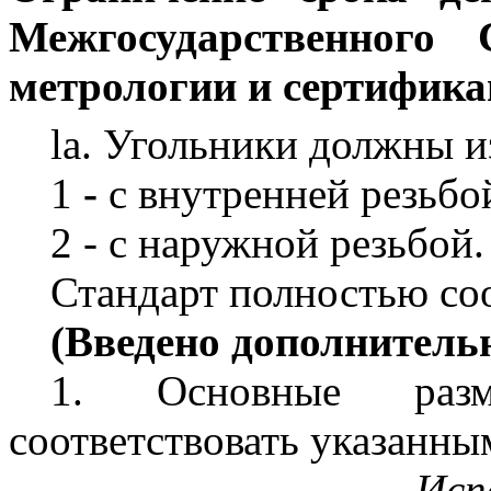
Межгосударственного 
метрологии и сертифика
la
. Угольники должны и
1
-
с внутренней резьбо
2 -
с наружной резьбой.
Стандарт полностью со
(Введено дополнительн
1.
Основные разме
соответствовать указанным
Исп