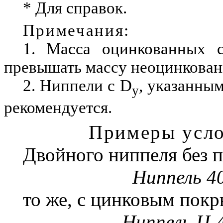
* Для справок.
Примечания:
1. Масса оцинкованных с
превышать массу неоцинкованн
2. Ниппели с
D
, указанным
y
рекомендуется.
Примеры усло
Двойного ниппеля без 
Ниппель 4
то же, с цинковым пок
Ниппель Ц-