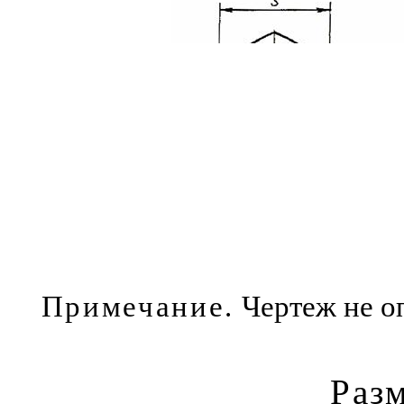
Примечание.
Чертеж не о
Раз