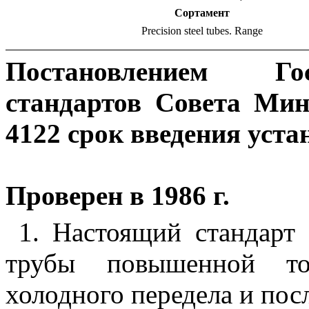
Сортамент
Precision
steel
tubes
.
Range
Постановлением Гос
стандартов Совета Ми
4122 срок введения уста
Проверен в 1986 г.
1. Настоящий стандарт 
трубы повышенной точ
холодного передела и пос