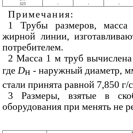
325
-
-
-
Примечания:
1 Трубы размеров, масса 
жирной линии, изготавливаю
потребителем.
2 Масса 1 м труб вычислен
где
D
- наружный диаметр, м
н
стали принята равной 7,850 г/
3 Размеры, взятые в ско
оборудования при менять не р