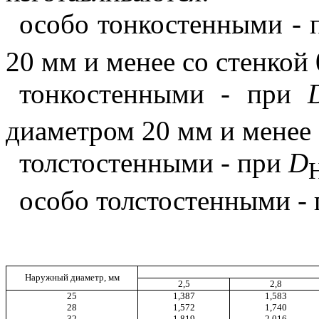
особо тонкостенными -
20 мм и менее со стенкой 
тонкостенными - при
диаметром 20 мм и менее 
толстостенными - при
D
особо толстостенными -
Наружный диаметр, мм
2,5
2,8
25
1,387
1,583
28
1,572
1,740
32
1,819
2,016