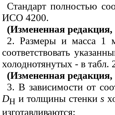
Стандарт полностью со
ИСО 4200.
(Измененная редакция, 
2. Размеры и масса 1 
соответствовать указанны
холоднотянутых - в табл. 
(Измененная редакция, 
3. В зависимости от со
D
и толщины стенки
s
хо
H
изготавливаются: