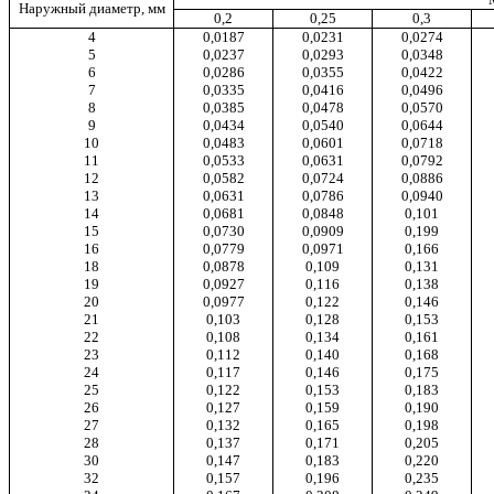
Наружный диаметр, мм
0,2
0,25
0,3
4
0,0187
0,0231
0,0274
5
0,0237
0,0293
0,0348
6
0,0286
0,0355
0,0422
7
0,0335
0,0416
0,0496
8
0,0385
0,0478
0,0570
9
0,0434
0,0540
0,0644
10
0,0483
0,0601
0,0718
11
0,0533
0,0631
0,0792
12
0,0582
0,0724
0,0886
13
0,0631
0,0786
0,0940
14
0,0681
0,0848
0,101
15
0,0730
0,0909
0,199
16
0,0779
0,0971
0,166
18
0,0878
0,109
0,131
19
0,0927
0,116
0,138
20
0,0977
0,122
0,146
21
0,103
0,128
0,153
22
0,108
0,134
0,161
23
0,112
0,140
0,168
24
0,117
0,146
0,175
25
0,122
0,153
0,183
26
0,127
0,159
0,190
27
0,132
0,165
0,198
28
0,137
0,171
0,205
30
0,147
0,183
0,220
32
0,157
0,196
0,235