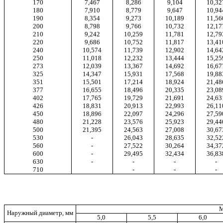
170
7,467
8,286
9,104
10,32
180
7,910
8,779
9,647
10,94
190
8,354
9,273
10,189
11,56
200
8,798
9,766
10,732
12,17
210
9,242
10,259
11,781
12,79
220
9,686
10,752
11,817
13,41
240
10,574
11,739
12,902
14,64
250
11,018
12,232
13,444
15,25
273
12,039
13,367
14,692
16,67
325
14,347
15,931
17,568
19,88
351
15,501
17,214
18,924
21,48
377
16,655
18,496
20,335
23,08
402
17,765
19,729
21,691
24,63
426
18,831
20,913
22,993
26,11
450
18,896
22,097
24,296
27,59
480
21,228
23,576
25,923
29,44
500
21,395
24,563
27,008
30,67
530
-
26,043
28,635
32,52
560
-
27,522
30,264
34,37
600
-
29,495
32,434
36,83
630
-
-
-
-
710
-
-
-
М
Наружный диаметр, мм
5,0
5,5
6,0