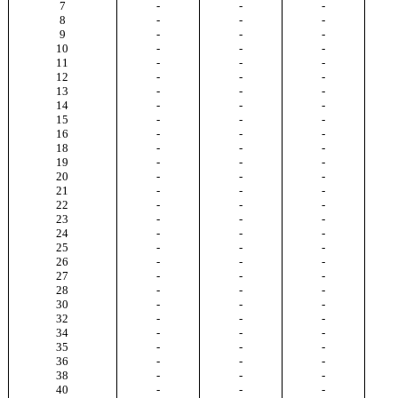
7
-
-
-
8
-
-
-
9
-
-
-
10
-
-
-
11
-
-
-
12
-
-
-
13
-
-
-
14
-
-
-
15
-
-
-
16
-
-
-
18
-
-
-
19
-
-
-
20
-
-
-
21
-
-
-
22
-
-
-
23
-
-
-
24
-
-
-
25
-
-
-
26
-
-
-
27
-
-
-
28
-
-
-
30
-
-
-
32
-
-
-
34
-
-
-
35
-
-
-
36
-
-
-
38
-
-
-
40
-
-
-